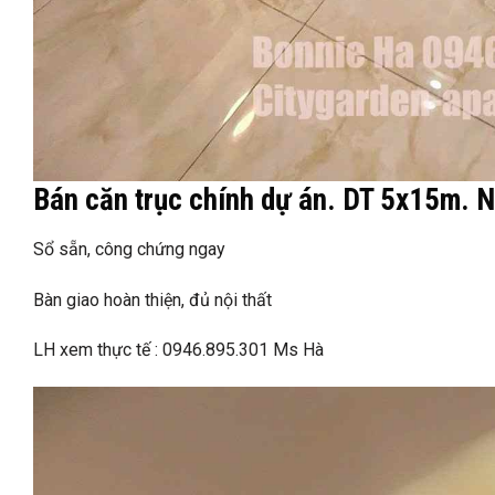
Bán căn trục chính dự án. DT 5x15m. Nộ
Sổ sẵn, công chứng ngay
Bàn giao hoàn thiện, đủ nội thất
LH xem thực tế : 0946.895.301 Ms Hà