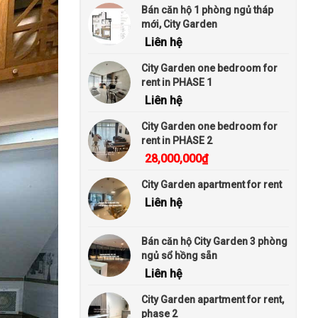
Bán căn hộ 1 phòng ngủ tháp
mới, City Garden
Liên hệ
City Garden one bedroom for
rent in PHASE 1
Liên hệ
City Garden one bedroom for
rent in PHASE 2
28,000,000
₫
City Garden apartment for rent
Liên hệ
Bán căn hộ City Garden 3 phòng
ngủ sổ hồng sẵn
Liên hệ
City Garden apartment for rent,
phase 2