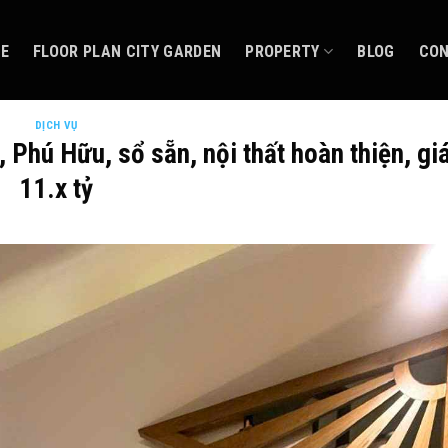
CE
FLOOR PLAN CITY GARDEN
PROPERTY
BLOG
CO
DỊCH VỤ
 Phú Hữu, sổ sẵn, nội thất hoàn thiện, giá
11.x tỷ