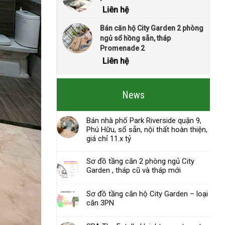
Liên hệ
Bán căn hộ City Garden 2 phòng
ngủ sổ hồng sẵn, tháp
Promenade 2
Liên hệ
News
Bán nhà phố Park Riverside quận 9,
Phú Hữu, sổ sẵn, nội thất hoàn thiện,
giá chỉ 11.x tỷ
Sơ đồ tầng căn 2 phòng ngủ City
Garden , tháp cũ và tháp mới
Sơ đồ tầng căn hộ City Garden – loại
căn 3PN