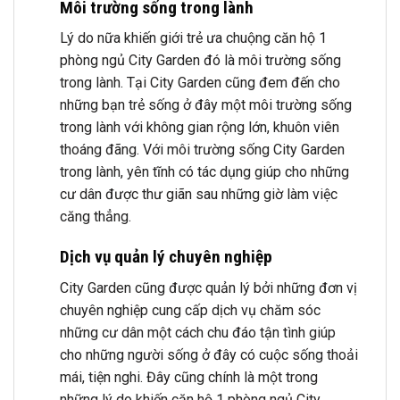
Môi trường sống trong lành
Lý do nữa khiến giới trẻ ưa chuộng căn hộ 1
phòng ngủ City Garden đó là môi trường sống
trong lành. Tại City Garden cũng đem đến cho
những bạn trẻ sống ở đây một môi trường sống
trong lành với không gian rộng lớn, khuôn viên
thoáng đãng. Với môi trường sống City Garden
trong lành, yên tĩnh có tác dụng giúp cho những
cư dân được thư giãn sau những giờ làm việc
căng thẳng.
Dịch vụ quản lý chuyên nghiệp
City Garden cũng được quản lý bởi những đơn vị
chuyên nghiệp cung cấp dịch vụ chăm sóc
những cư dân một cách chu đáo tận tình giúp
cho những người sống ở đây có cuộc sống thoải
mái, tiện nghi. Đây cũng chính là một trong
những lý do khiến căn hộ 1 phòng ngủ City