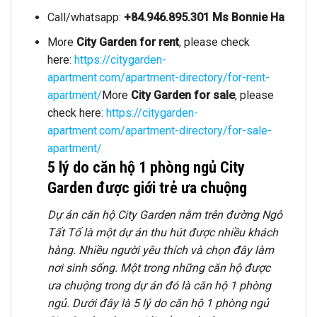
Call/whatsapp:
+84.946.895.301 Ms Bonnie Ha
More
City Garden for rent
, please check
here:
https://citygarden-
apartment.com/apartment-directory/for-rent-
apartment/
More
City Garden for sale
, please
check here:
https://citygarden-
apartment.com/apartment-directory/for-sale-
apartment/
5 lý do căn hộ 1 phòng ngủ City
Garden được giới trẻ ưa chuộng
Dự án căn hộ City Garden nằm trên đường Ngô
Tất Tố là một dự án thu hút được nhiều khách
hàng. Nhiều người yêu thích và chọn đây làm
nơi sinh sống. Một trong những căn hộ được
ưa chuộng trong dự án đó là căn hộ 1 phòng
ngủ. Dưới đây là 5 lý do căn hộ 1 phòng ngủ