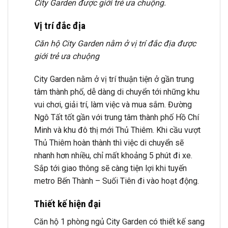
City Garden được giới trẻ ưa chuộng.
Vị trí đắc địa
Căn hộ City Garden nằm ở vị trí đắc địa được
giới trẻ ưa chuộng
City Garden nằm ở vị trí thuận tiện ở gần trung
tâm thành phố, dễ dàng di chuyển tới những khu
vui chơi, giải trí, làm việc và mua sắm. Đường
Ngô Tất tốt gần với trung tâm thành phố Hồ Chí
Minh và khu đô thị mới Thủ Thiêm. Khi cầu vượt
Thủ Thiêm hoàn thành thì việc di chuyển sẽ
nhanh hơn nhiều, chỉ mất khoảng 5 phút đi xe.
Sắp tới giao thông sẽ càng tiện lợi khi tuyến
metro Bến Thành – Suối Tiên đi vào hoạt động.
Thiết kế hiện đại
Căn hộ 1 phòng ngủ City Garden có thiết kế sang