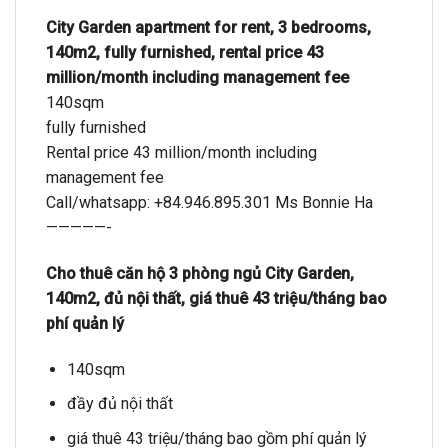
City Garden apartment for rent, 3 bedrooms,
140m2, fully furnished, rental price 43
million/month including management fee
140sqm
fully furnished
Rental price 43 million/month including
management fee
Call/whatsapp: +84.946.895.301 Ms Bonnie Ha
—————-
Cho thuê căn hộ 3 phòng ngủ City Garden,
140m2, đủ nội thất, giá thuê 43 triệu/tháng bao
phí quản lý
140sqm
đầy đủ nội thất
giá thuê 43 triệu/tháng bao gồm phí quản lý