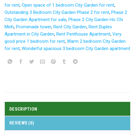
for rent
,
Open space of 1 bedroom City Garden for rent
,
Outstanding 3 Bedroom City Garden Phase 2 for rent
,
Phase 2
City Garden Apartment for sale
,
Phase 2 City Garden Ho Chi
Minh
,
Promenade tower
,
Rent City Garden
,
Rent Duplex
Apartment in City Garden
,
Rent Penthouse Apartment
,
Very
good price 1 bedroom for rent
,
Warm 2 bedroom City Garden
for rent
,
Wonderful spacious 3 bedroom City Garden apartment
DESCRIPTION
REVIEWS (0)